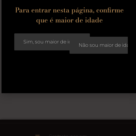
Para entrar nesta página, confirme
que é maior de idade
Sim, sou maior de idade
Não sou maior de idade