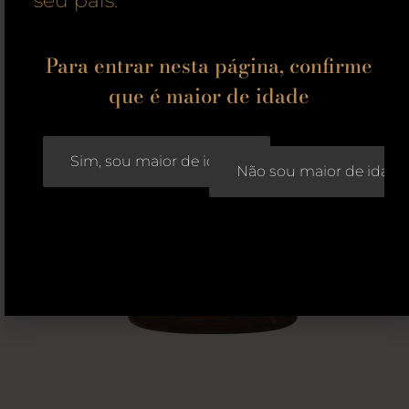
seu país.
Para entrar nesta página, confirme
que é maior de idade
Sim, sou maior de idade
Não sou maior de idade