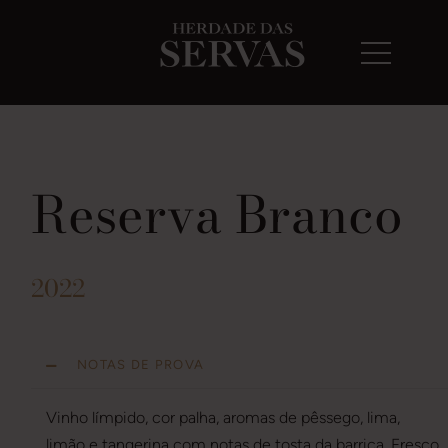
Reserva Branco
2022
NOTAS DE PROVA
Vinho límpido, cor palha, aromas de pêssego, lima,
limão e tangerina com notas de tosta da barrica. Fresco,