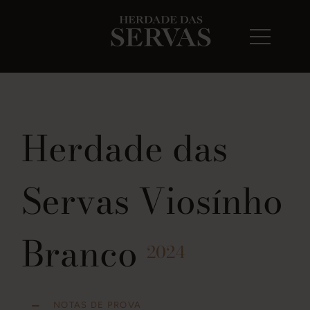
Herdade das
Servas Viosínho
Branco
2024
NOTAS DE PROVA