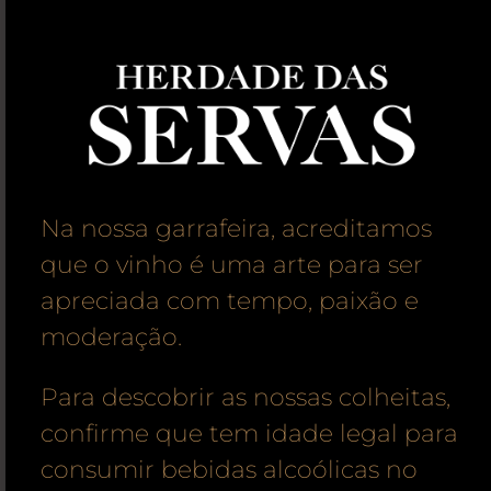
Na nossa garrafeira, acreditamos
que o vinho é uma arte para ser
apreciada com tempo, paixão e
moderação.
Para descobrir as nossas colheitas,
confirme que tem idade legal para
consumir bebidas alcoólicas no