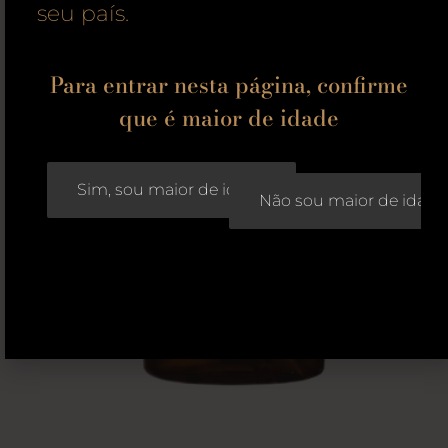
seu país.
Para entrar nesta página, confirme
que é maior de idade
Sim, sou maior de idade
Não sou maior de idade